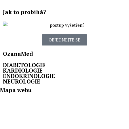
Jak to probíhá?
OBJEDNEJTE SE
OzanaMed
DIABETOLOGIE
KARDIOLOGIE
ENDOKRINOLOGIE
NEUROLOGIE
Mapa webu
Hlavní stránka
Jdu k Vám poprvé